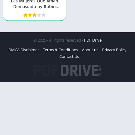
Las Mujeres Que Aman
Demasiado by Robin
Norwood
© 2025 - All rights reserved -
PDF Drive
DMCA Disclaimer
Terms & Conditions
About us
Privacy Policy
Contact Us